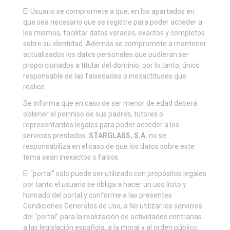
El Usuario se compromete a que, en los apartados en
que sea necesario que se registre para poder acceder a
los mismos, facilitar datos veraces, exactos y completos
sobre su identidad. Además se compromete a mantener
actualizados los datos personales que pudieran ser
proporcionados a titular del dominio, por lo tanto, único
responsable de las falsedades o inexactitudes que
realice.
Se informa que en caso de ser menor de edad deberá
obtener el permiso de sus padres, tutores o
representantes legales para poder acceder a los
servicios prestados.
STARGLASS, S.A.
no se
responsabiliza en el caso de que los datos sobre este
tema sean inexactos o falsos.
El “portal” sólo puede ser utilizado con propósitos legales
por tanto el usuario se obliga a hacer un uso lícito y
honrado del portal y conforme a las presentes
Condiciones Generales de Uso, a No utilizar los servicios
del “portal” para la realización de actividades contrarias
a las legislación española, a la moral y al orden público,