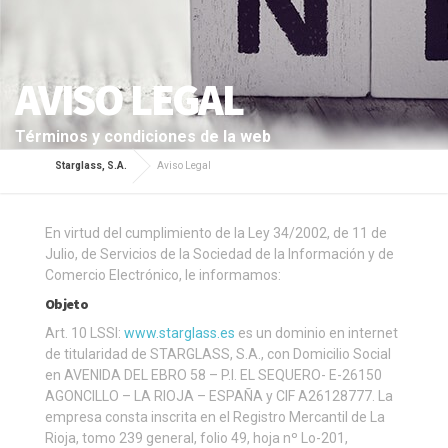
AVISO LEGAL
Términos y condiciones de la web
Starglass, S.A.
Aviso Legal
En virtud del cumplimiento de la Ley 34/2002, de 11 de
Julio, de Servicios de la Sociedad de la Información y de
Comercio Electrónico, le informamos:
Objeto
Art. 10 LSSI:
www.starglass.es
es un dominio en internet
de titularidad de STARGLASS, S.A., con Domicilio Social
en AVENIDA DEL EBRO 58 – P.I. EL SEQUERO- E-26150
AGONCILLO – LA RIOJA – ESPAÑA y CIF A26128777. La
empresa consta inscrita en el Registro Mercantil de La
Rioja, tomo 239 general, folio 49, hoja nº Lo-201,