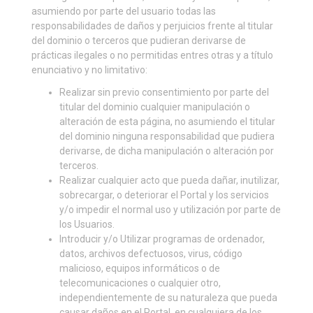
asumiendo por parte del usuario todas las
responsabilidades de daños y perjuicios frente al titular
del dominio o terceros que pudieran derivarse de
prácticas ilegales o no permitidas entres otras y a título
enunciativo y no limitativo:
Realizar sin previo consentimiento por parte del
titular del dominio cualquier manipulación o
alteración de esta página, no asumiendo el titular
del dominio ninguna responsabilidad que pudiera
derivarse, de dicha manipulación o alteración por
terceros.
Realizar cualquier acto que pueda dañar, inutilizar,
sobrecargar, o deteriorar el Portal y los servicios
y/o impedir el normal uso y utilización por parte de
los Usuarios.
Introducir y/o Utilizar programas de ordenador,
datos, archivos defectuosos, virus, código
malicioso, equipos informáticos o de
telecomunicaciones o cualquier otro,
independientemente de su naturaleza que pueda
causar daños en el Portal, en cualquiera de los