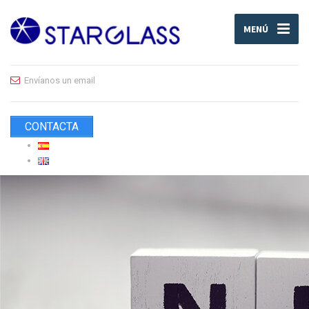
MENÚ
Envíanos un email
CONTACTA