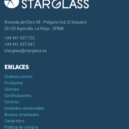
Avenida del Ebro 58 - Polígono Ind. El Sequero
26150 Agoncillo, La Rioja - SPAIN
+34 941 437 155
+34 941 437 047
starglass@starglass.es
ENLACES
Quiénes somos
Productos
Clientes
Certificaciones
Centros
Unidades comerciales
Acceso empleados
Canal ético
Política de compra