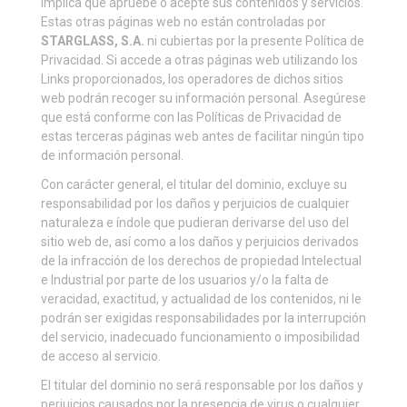
implica que apruebe o acepte sus contenidos y servicios.
Estas otras páginas web no están controladas por
STARGLASS, S.A.
ni cubiertas por la presente Política de
Privacidad. Si accede a otras páginas web utilizando los
Links proporcionados, los operadores de dichos sitios
web podrán recoger su información personal. Asegúrese
que está conforme con las Políticas de Privacidad de
estas terceras páginas web antes de facilitar ningún tipo
de información personal.
Con carácter general, el titular del dominio, excluye su
responsabilidad por los daños y perjuicios de cualquier
naturaleza e índole que pudieran derivarse del uso del
sitio web de, así como a los daños y perjuicios derivados
de la infracción de los derechos de propiedad Intelectual
e Industrial por parte de los usuarios y/o la falta de
veracidad, exactitud, y actualidad de los contenidos, ni le
podrán ser exigidas responsabilidades por la interrupción
del servicio, inadecuado funcionamiento o imposibilidad
de acceso al servicio.
El titular del dominio no será responsable por los daños y
perjuicios causados por la presencia de virus o cualquier