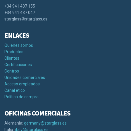
+34 941 437 155
+34 941 437 047
starglass@starglass.es
ENLACES
Quiénes somos
Productos
Clientes
Certificaciones
Centros
Unidades comerciales
Acceso empleados
Canal ético
Política de compra
OFICINAS COMERCIALES
Alemania:
germany@starglass.es
Italia:
italy@starglass.es