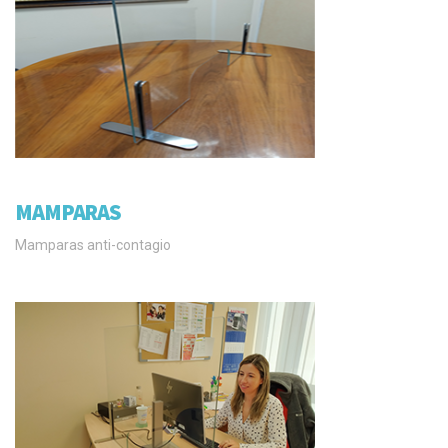
MAMPARAS
Mamparas anti-contagio