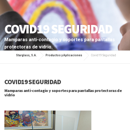
COVID19 SEGURIDAD
Mamparas anti-contagio y soportes para pantallas
protectoras de vidrio.
Starglass, S.A.
Productos y Aplicaciones
Covid19 Seguridad
COVID19 SEGURIDAD
Mamparas anti-contagio y soportes para pantallas protectoras de
vidrio